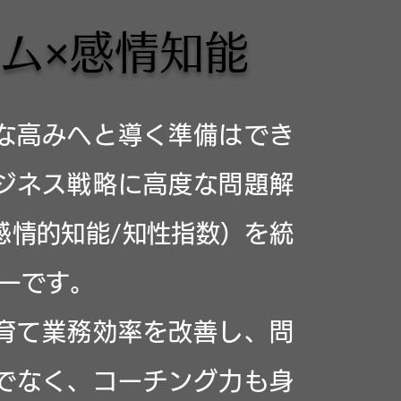
ム×感情知能
な高みへと導く準備はでき
ジネス戦略に高度な問題解
:感情的知能/知性指数）を統
ーです。
育て業務効率を改善し、問
でなく、コーチング力も身