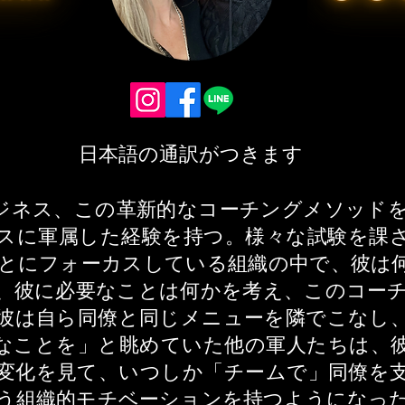
​日本語の通訳がつきます
ジネス、この革新的なコーチングメソッド
スに軍属した経験を持つ。様々な試験を課
とにフォーカスしている組織の中で、彼は
、彼に必要なことは何かを考え、このコー
彼は自ら同僚と同じメニューを隣でこなし
なことを」と眺めていた他の軍人たちは、
変化を見て、いつしか「チームで」同僚を
う組織的モチベーションを持つようになっ