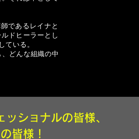
講師であるレイナと
ールドヒーラーとし
している。
も、どんな組織の中
ェッショナルの皆様、
者の皆様！