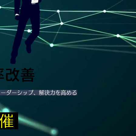
率改善
リーダーシップ、解決力を高める
開催