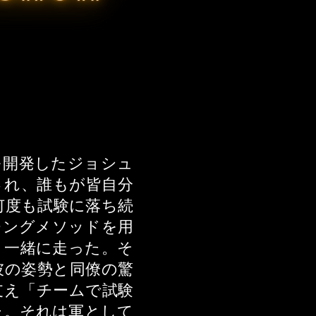
を開発したジョシュ
され、誰もが皆自分
何度も試験に落ち続
チングメソッドを用
、一緒に走った。そ
彼の姿勢と同僚の驚
支え「チームで試験
た。それは軍として