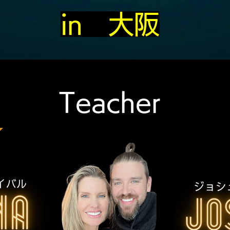
in 大阪
Teacher