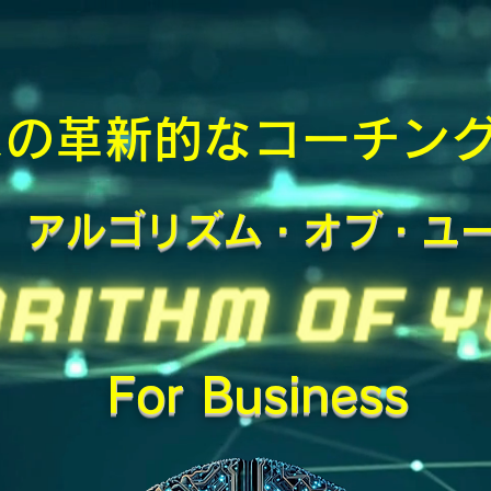
スの革新的なコーチン
アルゴリズム・オブ・ユ
For Business