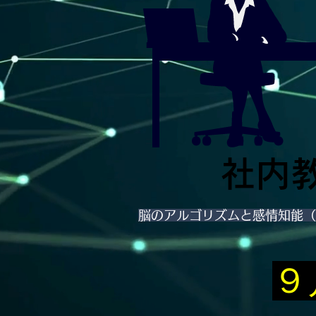
社内
​脳のアルゴリズムと感情知能
９