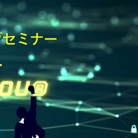
グセミナー
ー