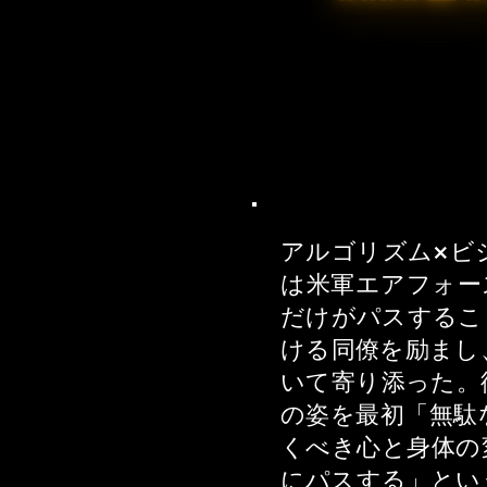
アルゴリズム×ビ
は米軍エアフォー
だけがパスするこ
ける同僚を励まし
いて寄り添った。
の姿を最初「無駄
くべき心と身体の
にパスする」とい