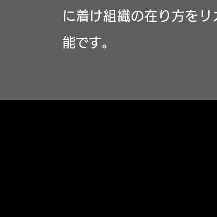
に着け組織の在り方をリ
能です。