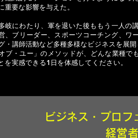
に重要な影響を与えた。
多岐にわたり、軍を退いた後ももう一人の
営、ブリーダー、スポーツコーチング、ワ
グ・講師活動など多種多様なビジネスを展開
オブ・ユー」のメソッドが、どんな業種で
とを実感できる1日を体感してください。
ビジネス・プロフ
経営