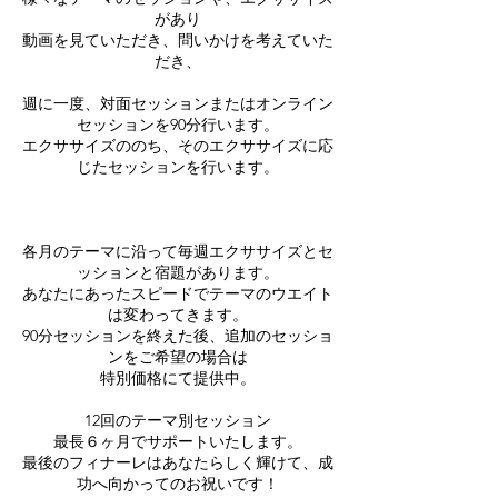
があり
動画を見ていただき、問いかけを考えていた
だき、
週に一度、対面セッションまたはオンライン
セッションを90分行います。
エクササイズののち、そのエクササイズに応
じたセッションを行います。
各月のテーマに沿って毎週エクササイズとセ
ッションと宿題があります。
あなたにあったスピードでテーマのウエイト
は変わってきます。
90分セッションを終えた後、追加のセッショ
ンをご希望の場合は
特別価格にて提供中。
12回のテーマ別セッション
最長６ヶ月でサポートいたします。
最後のフィナーレはあなたらしく輝けて、成
功へ向かってのお祝いです！