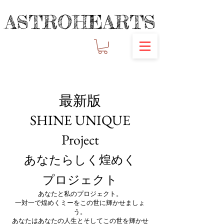
ASTROHEARTS
ASTROHEARTS
最新版
SHINE UNIQUE
Project
あなたらしく煌めく
​プロジェ
クト
あなたと私のプロジェクト。
​一対一で煌めくミーをこの世に輝かせましょ
う。
あなたはあなたの人生とそしてこの世を輝かせ