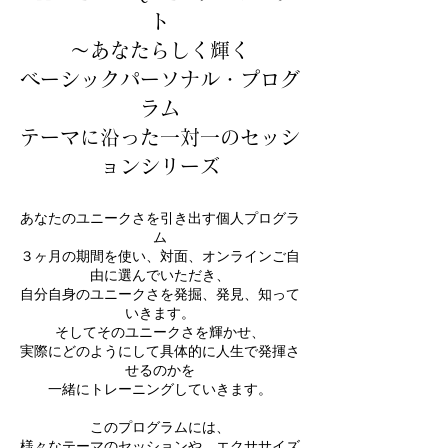
ト
​〜あなたらしく輝く
ベーシックパーソナル・プログ
ラム
​テーマに沿った一対一のセッシ
ョンシリーズ
あなたのユニークさを引き出す個人プログラ
ム
３ヶ月の期間を使い、対面、オンラインご自
由に選んでいただき、
自分自身のユニークさを発掘、発見、知って
いきます。
そしてそのユニークさを輝かせ、
実際にどのようにして具体的に人生で発揮さ
せるのかを
一緒にトレーニングしていきます。
このプログラムには、
様々なテーマのセッションや、エクササイズ