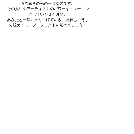
る煌めきの光の一つなのです。
その人生のアーティストのパワーをトレーニン
グしていく３ヶ月間。
あなたと一緒に掘り下げていき、理解し、そし
て煌めくミープロジェクトを始めましょう！