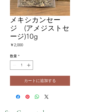
メキシカンセー
ジ (アメジストセ
ージ)10g
価格
￥2,000
数量
*
カートに追加する