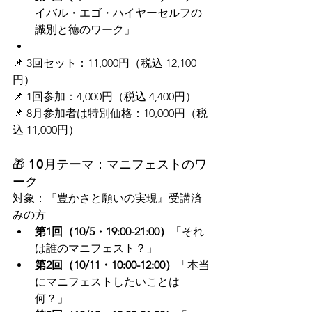
イバル・エゴ・ハイヤーセルフの
識別と徳のワーク」
📌 3回セット：11,000円（税込 12,100
円）
📌 1回参加：4,000円（税込 4,400円）
📌 8月参加者は特別価格：10,000円（税
込 11,000円）
🎁 10月テーマ：マニフェストのワ
ーク
対象：『豊かさと願いの実現』受講済
みの方
第1回（10/5・19:00-21:00）
「それ
は誰のマニフェスト？」
第2回（10/11・10:00-12:00）
「本当
にマニフェストしたいことは
何？」