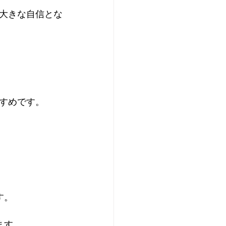
大きな自信とな
すめです。
。  
ます。