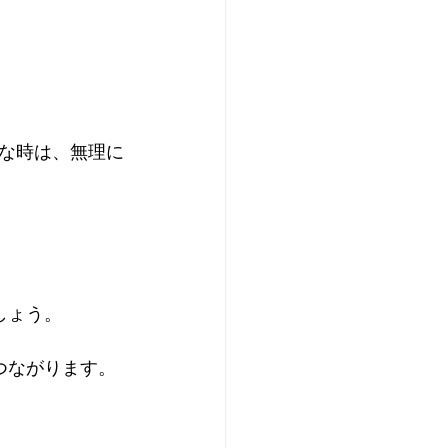
な時は、無理に
  
ょう。  
ながります。  