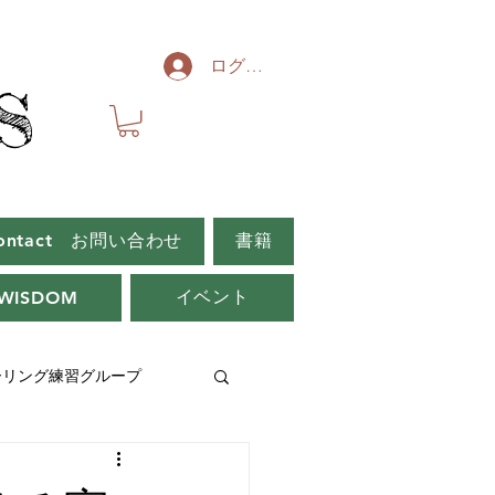
ログイン
S
S
ontact お問い合わせ
書籍
イベント
WISDOM
ーリング練習グループ