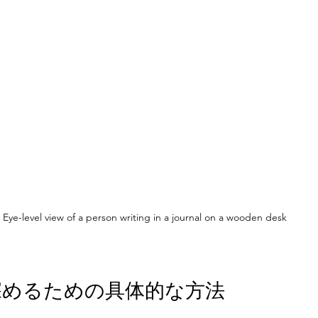
Eye-level view of a person writing in a journal on a wooden desk
深めるための具体的な方法