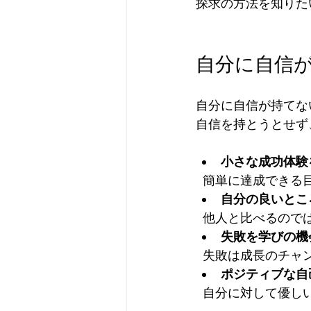
探求の方法を知りた
自分に自信が
自分に自信が持てな
自信を持とうとせず
小さな成功体験
  簡単に達成でき
自分の良いとこ
  他人と比べるの
失敗を学びの機
  失敗は成長のチ
ポジティブな自
  自分に対して優