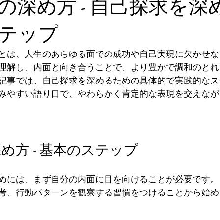
の深め方 - 自己探求を深
テップ
とは、人生のあらゆる面での成功や自己実現に欠かせな
理解し、内面と向き合うことで、より豊かで調和のとれ
記事では、自己探求を深めるための具体的で実践的なス
みやすい語り口で、やわらかく肯定的な表現を交えなが
め方 - 基本のステップ
めには、まず自分の内面に目を向けることが必要です。
考、行動パターンを観察する習慣をつけることから始め