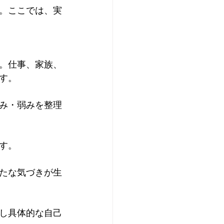
。ここでは、実
。仕事、家族、
。  
み・弱みを整理
。  
たな気づきが生
し具体的な自己