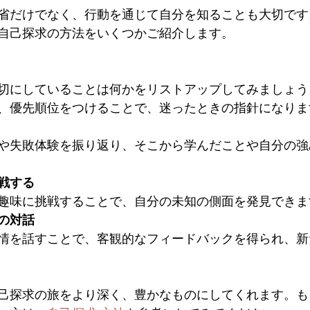
省だけでなく、行動を通じて自分を知ることも大切です
自己探求の方法をいくつかご紹介します。
切にしていることは何かをリストアップしてみましょう
、優先順位をつけることで、迷ったときの指針になります
や失敗体験を振り返り、そこから学んだことや自分の強
戦する
趣味に挑戦することで、自分の未知の側面を発見できます
の対話
情を話すことで、客観的なフィードバックを得られ、新
己探求の旅をより深く、豊かなものにしてくれます。も