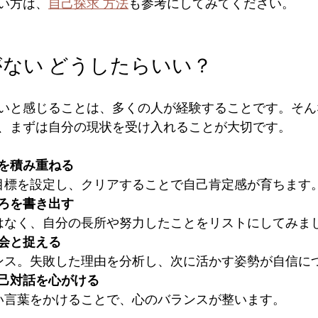
い方は、
自己探求 方法
も参考にしてみてください。
ない どうしたらいい？
いと感じることは、多くの人が経験することです。そん
、まずは自分の現状を受け入れることが大切です。
を積み重ねる
る目標を設定し、クリアすることで自己肯定感が育ちます。
ろを書き出す
ではなく、自分の長所や努力したことをリストにしてみまし
会と捉える
ャンス。失敗した理由を分析し、次に活かす姿勢が自信につ
己対話を心がける
しい言葉をかけることで、心のバランスが整います。