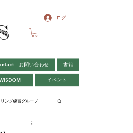
ログイン
S
S
ontact お問い合わせ
書籍
イベント
WISDOM
ーリング練習グループ