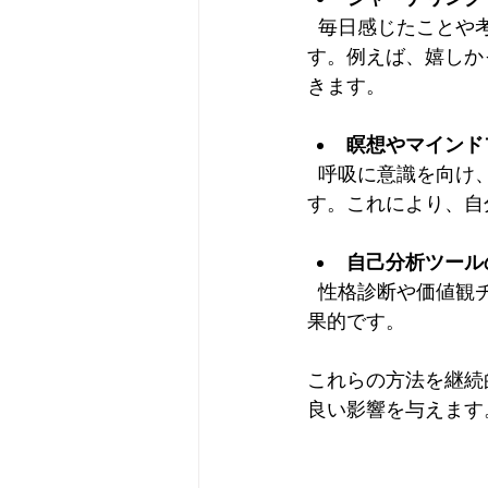
  毎日感じたことや考えたことを言葉にすることで、心の動きを客観的に捉えやすくなりま
す。例えば、嬉しか
きます。
瞑想やマインド
  呼吸に意識を向け、今この瞬間に集中することで、雑念を減らし心の静けさを得られま
す。これにより、自
自己分析ツール
  性格診断や価値観チェックリストなどを使い、自分の特徴や強みを客観的に知ることも効
果的です。
これらの方法を継続
良い影響を与えます