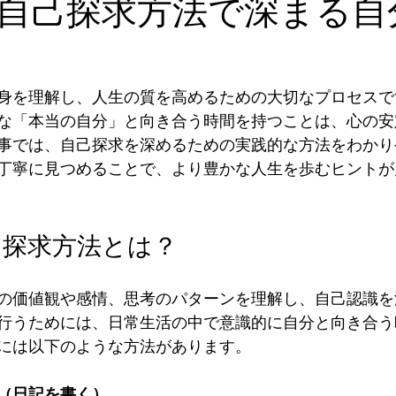
自己探求方法で深まる自
身を理解し、人生の質を高めるための大切なプロセスで
な「本当の自分」と向き合う時間を持つことは、心の安
事では、自己探求を深めるための実践的な方法をわかり
丁寧に見つめることで、より豊かな人生を歩むヒントが
己探求方法とは？
の価値観や感情、思考のパターンを理解し、自己認識を
行うためには、日常生活の中で意識的に自分と向き合う
には以下のような方法があります。
（日記を書く）