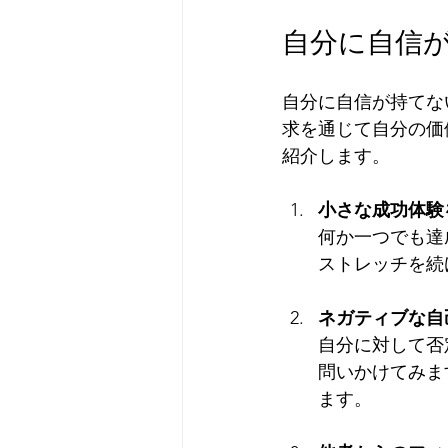
自分に自信が
自分に自信が持てな
求を通じて自分の価
紹介します。
小さな成功体験
何か一つでも達
ストレッチを続
ネガティブな自
自分に対して否
問いかけてみま
ます。