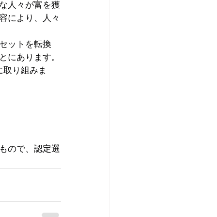
福な人々が富を獲
容により、人々
セットを転換
とにあります。
に取り組みま
もので、認定選