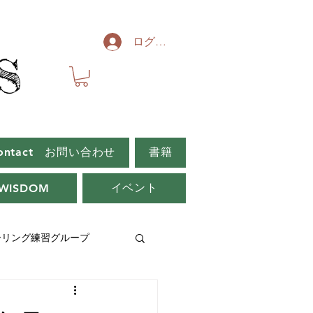
ログイン
S
S
ontact お問い合わせ
書籍
イベント
WISDOM
ーリング練習グループ