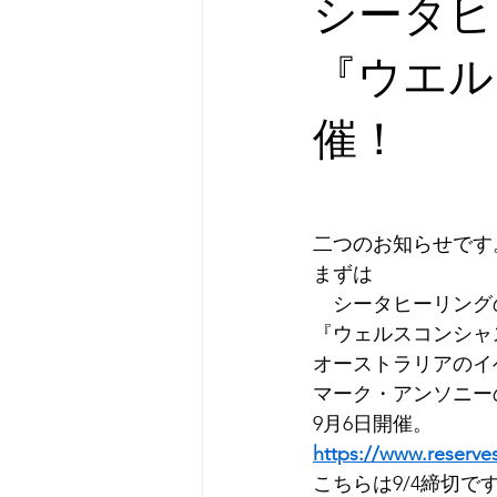
シータヒ
『ウエル
催！
二つのお知らせです
まずは
　シータヒーリング
『ウェルスコンシャ
オーストラリアのイ
マーク・アンソニー
9月6日開催。
https://www.reserve
こちらは9/4締切で