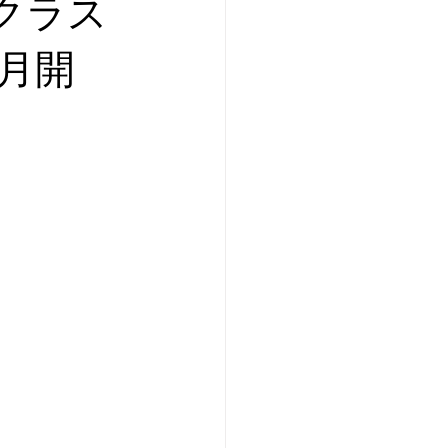
クラス
月開