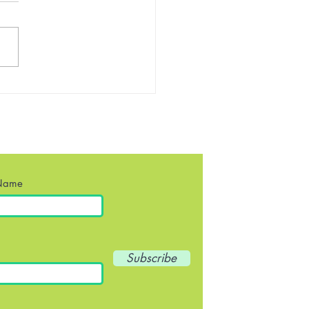
理解のためのステップ：
を発見するための効果的
法
 Name
Subscribe