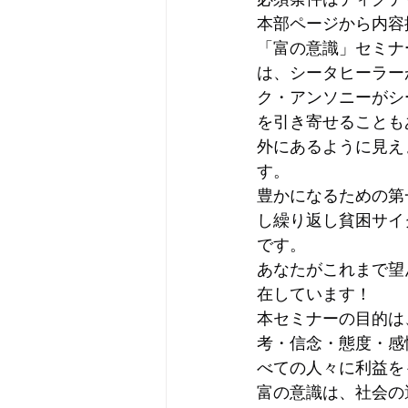
本部ページから内容抜
「富の意識」セミナ
は、シータヒーラー
ク・アンソニーがシ
を引き寄せることも
外にあるように見え
す。
豊かになるための第
し繰り返し貧困サイ
です。
あなたがこれまで望
在しています！
本セミナーの目的は
考・信念・態度・感
べての人々に利益を
富の意識は、社会の