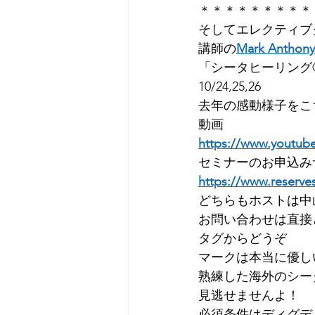
＊＊＊＊＊＊＊＊＊
そしてエレクティブ
講師の
Mark Anthony
「シータヒーリング
10/24,25,26
去年の感動様子をこ
動画
https://www.youtu
セミナーのお申込み
https://www.reserve
どちらもホストは中
お問い合わせは直接
タグからどうぞ
マークは本当に優し
熟練した海外のシー
見逃せませんよ！
必須条件はディグデ