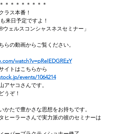
＊＊＊＊＊＊＊＊＊
クラス本番！
も来日予定ですよ！
®︎ウェルスコンシャスネスセミナー」
ちらの動画からご覧ください。
be.com/watch?v=pReIEDGREzY
サイトはこちらから
stock.jp/events/1064214
山アヤコさんです。
どうぞ！
いかたで豊かさな思想をお持ちです。
タヒーラーさんで実力派の彼のセミナーは
ィーパープラクティショナー修了。