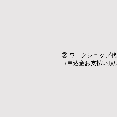
​② ワークショップ代
（申込金お支払い頂