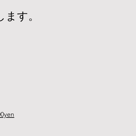
します。
00yen