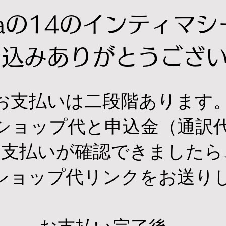
yaの14のインティマシ
し込みありがとうござ
​お支払いは二段階あります
クショップ代と申込金（通訳
お支払いが確認できましたら
ショップ代リンクをお送り