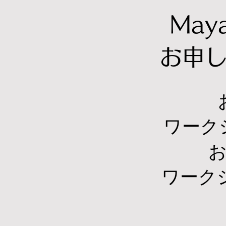
Ma
お申
​ワー
ワーク