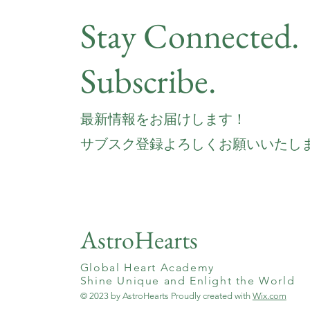
Stay Connected.
Subscribe.
最新情報をお届けします！
サブスク登録よろしくお願いいたし
AstroHearts
Global Heart Academy
Shine Unique and Enlight the World
© 2023 by AstroHearts Proudly created with
Wix.com