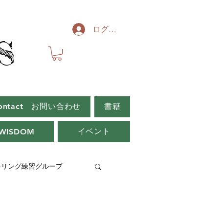
ログイン
S
S
ontact お問い合わせ
書籍
イベント
WISDOM
ーリング練習グループ