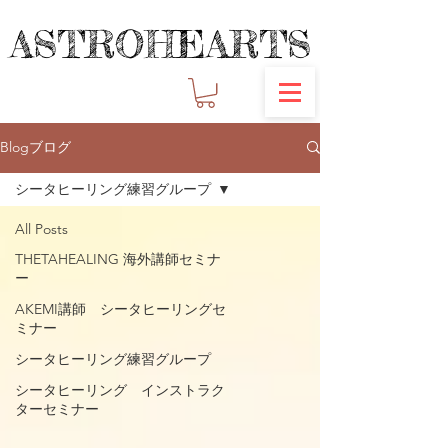
ASTROHEARTS
ASTROHEARTS
Blogブログ
シータヒーリング練習グループ
All Posts
THETAHEALING 海外講師セミナ
ー
AKEMI講師 シータヒーリングセ
ミナー
シータヒーリング練習グループ
シータヒーリング インストラク
ターセミナー